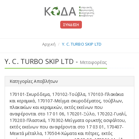
ΣΎΝΔΕΣΗ
Αρχική
Y. C. TURBO SKIP LTD
Y. C. TURBO SKIP LTD -
Μεταφορέας
Κατηγορίες Αποβλήτων
170101-Σκυρόδεμα, 170102-Τούβλα, 170103-Πλακάκια
και κεραμικά, 170107-Μείγμα σκυροδέματος, τούβλων,
πλακακίων και κεραμικών, εκτός εκείνων που
αναφέρονται στο 17 01 06, 170201-Ξύλο, 170202-Γυαλί,
170203-Πλαστικά, 170302-Μείγματα ορυκτής ασφάλτου,
εκτός εκείνων που αναφέρονται στο 17 03 01, 170407-
Μεικτά μέταλλα, 170504-Χώματα και πέτρες, εκτός