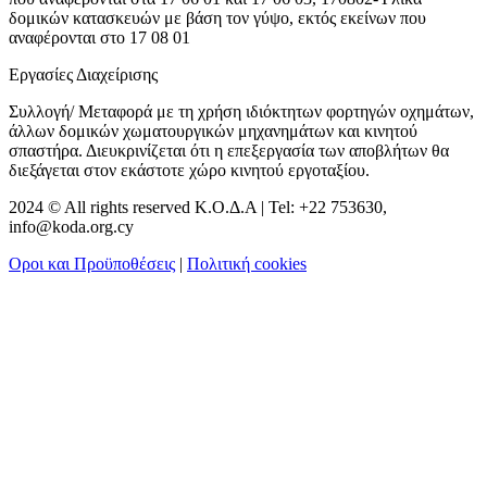
δομικών κατασκευών με βάση τον γύψο, εκτός εκείνων που
αναφέρονται στο 17 08 01
Εργασίες Διαχείρισης
Συλλογή/ Μεταφορά με τη χρήση ιδιόκτητων φορτηγών οχημάτων,
άλλων δομικών χωματουργικών μηχανημάτων και κινητού
σπαστήρα. Διευκρινίζεται ότι η επεξεργασία των αποβλήτων θα
διεξάγεται στον εκάστοτε χώρο κινητού εργοταξίου.
2024 © All rights reserved Κ.Ο.Δ.Α | Tel: +22 753630,
info@koda.org.cy
Οροι και Προϋποθέσεις
|
Πολιτική cookies