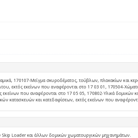
μικά, 170107-Μείγμα σκυροδέματος, τούβλων, πλακακίων και κερα
ου, εκτός εκείνων που αναφέρονται στο 17 03 01, 170504-Χώματα 
εκείνων που αναφέρονται στο 17 05 05, 170802-Υλικά δομικών κ
ών κατασκευών και κατεδαφίσεων, εκτός εκείνων που αναφέρονται 
 Skip Loader και άλλων δομικών χωματουργικών μηχανημάτων.