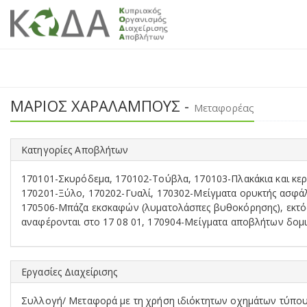
ΜΑΡΙΟΣ ΧΑΡΑΛΑΜΠΟΥΣ -
Μεταφορέας
Κατηγορίες Αποβλήτων
170101-Σκυρόδεμα, 170102-Τούβλα, 170103-Πλακάκια και κερα
170201-Ξύλο, 170202-Γυαλί, 170302-Μείγματα ορυκτής ασφάλτ
170506-Μπάζα εκσκαφών (λυματολάσπες βυθοκόρησης), εκτός 
αναφέρονται στο 17 08 01, 170904-Μείγματα αποβλήτων δομικ
Εργασίες Διαχείρισης
Συλλογή/ Μεταφορά με τη χρήση ιδιόκτητων οχημάτων τύπου