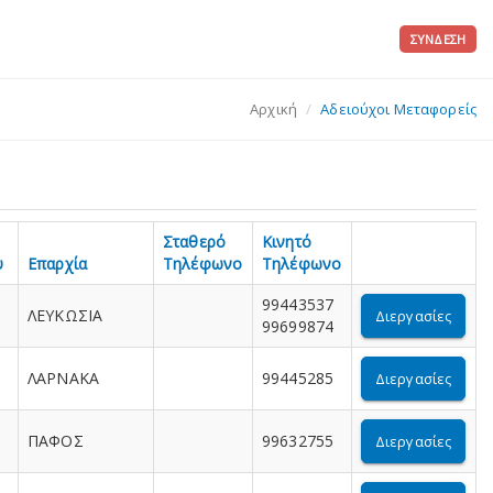
ΣΎΝΔΕΣΗ
Αρχική
Αδειούχοι Μεταφορείς
Σταθερό
Κινητό
υ
Επαρχία
Τηλέφωνο
Τηλέφωνο
99443537
ΛΕΥΚΩΣΙΑ
Διεργασίες
99699874
ΛΑΡΝΑΚΑ
99445285
Διεργασίες
ΠΑΦΟΣ
99632755
Διεργασίες