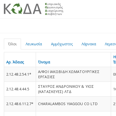
Όλοι
Λευκωσία
Αμμόχωστος
Λάρνακα
Λεμεσ
Η
Αρ. Άδειας
Όνομα
Έ
Α/ΦΟΙ ΙΑΚΩΒΙΔΗ ΧΩΜΑΤΟΥΡΓΙΚΕΣ
2.12.48.2.54.1*
0
ΕΡΓΑΣΙΕΣ
ΣΤΑΥΡΟΣ ΑΝΔΡΟΝΙΚΟΥ & ΥΙΟΣ
2.12.48.4.44.5
1
(ΚΑΤΑΣΚΕΥΕΣ) ΛΤΔ
2.12.48.6.112.7*
CHARALAMBOS YIAGGOU CO LTD
2