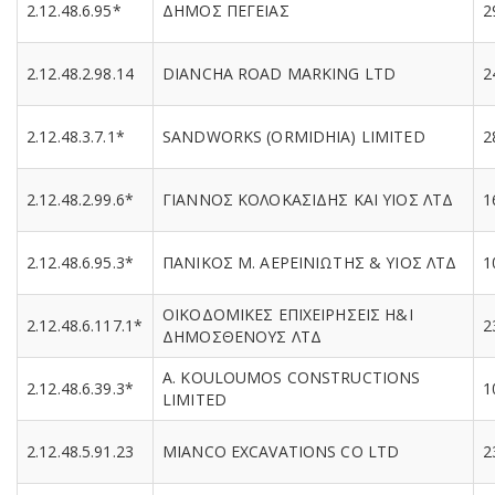
2.12.48.6.95*
ΔΗΜΟΣ ΠΕΓΕΙΑΣ
2
2.12.48.2.98.14
DIANCHA ROAD MARKING LTD
2
2.12.48.3.7.1*
SANDWORKS (ORMIDHIA) LIMITED
2
2.12.48.2.99.6*
ΓΙΑΝΝΟΣ ΚΟΛΟΚΑΣΙΔΗΣ ΚΑΙ ΥΙΟΣ ΛΤΔ
1
2.12.48.6.95.3*
ΠΑΝΙΚΟΣ Μ. ΑΕΡΕΙΝΙΩΤΗΣ & ΥΙΟΣ ΛΤΔ
1
ΟΙΚΟΔΟΜΙΚΕΣ ΕΠΙΧΕΙΡΗΣΕΙΣ Η&Ι
2.12.48.6.117.1*
2
ΔΗΜΟΣΘΕΝΟΥΣ ΛΤΔ
A. KOULOUMOS CONSTRUCTIONS
2.12.48.6.39.3*
1
LIMITED
2.12.48.5.91.23
MIANCO EXCAVATIONS CO LTD
2