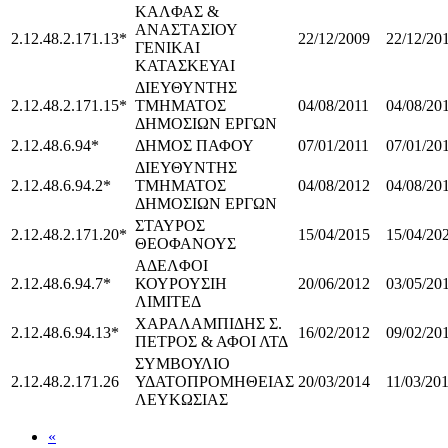
ΚΑΛΦΑΣ &
ΑΝΑΣΤΑΣΙΟΥ
2.12.48.2.171.13*
22/12/2009
22/12/20
ΓΕΝΙΚΑΙ
ΚΑΤΑΣΚΕΥΑΙ
ΔΙΕΥΘΥΝΤΗΣ
2.12.48.2.171.15*
ΤΜΗΜΑΤΟΣ
04/08/2011
04/08/20
ΔΗΜΟΣΙΩΝ ΕΡΓΩΝ
2.12.48.6.94*
ΔΗΜΟΣ ΠΑΦΟΥ
07/01/2011
07/01/20
ΔΙΕΥΘΥΝΤΗΣ
2.12.48.6.94.2*
ΤΜΗΜΑΤΟΣ
04/08/2012
04/08/20
ΔΗΜΟΣΙΩΝ ΕΡΓΩΝ
ΣΤΑΥΡΟΣ
2.12.48.2.171.20*
15/04/2015
15/04/20
ΘΕΟΦΑΝΟΥΣ
ΑΔΕΛΦΟΙ
2.12.48.6.94.7*
ΚΟΥΡΟΥΣΙΗ
20/06/2012
03/05/20
ΛΙΜΙΤΕΔ
ΧΑΡΑΛΑΜΠΙΔΗΣ Σ.
2.12.48.6.94.13*
16/02/2012
09/02/20
ΠΕΤΡΟΣ & ΑΦΟΙ ΛΤΔ
ΣΥΜΒΟΥΛΙΟ
2.12.48.2.171.26
ΥΔΑΤΟΠΡΟΜΗΘΕΙΑΣ
20/03/2014
11/03/20
ΛΕΥΚΩΣΙΑΣ
«