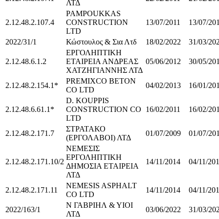
ΛΤΔ
PAMPOUKKAS
2.12.48.2.107.4
CONSTRUCTION
13/07/2011
13/07/20
LTD
2022/31/1
Κώστουλος & Σια Λτδ
18/02/2022
31/03/20
ΕΡΓΟΛΗΠΤΙΚΗ
2.12.48.6.1.2
ΕΤΑΙΡΕΙΑ ΑΝΔΡΕΑΣ
05/06/2012
30/05/20
ΧΑΤΖΗΓΙΑΝΝΗΣ ΛΤΔ
PREMIXCO BETON
2.12.48.2.154.1*
04/02/2013
16/01/20
CO LTD
D. KOUPPIS
2.12.48.6.61.1*
CONSTRUCTION CO
16/02/2011
16/02/20
LTD
ΣΤΡΑΤΑΚΟ
2.12.48.2.171.7
01/07/2009
01/07/20
(ΕΡΓΟΛΑΒΟΙ) ΛΤΔ
ΝΕΜΕΣΙΣ
ΕΡΓΟΛΗΠΤΙΚΗ
2.12.48.2.171.10/2
14/11/2014
04/11/20
ΔΗΜΟΣΙΑ ΕΤΑΙΡΕΙΑ
ΛΤΔ
NEMESIS ASPHALT
2.12.48.2.171.11
14/11/2014
04/11/20
CO LTD
Ν ΓΑΒΡΙΗΛ & ΥΙΟΙ
2022/163/1
03/06/2022
31/03/20
ΛΤΔ