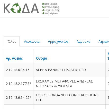
Όλοι
Λευκωσία
Αμμόχωστος
Λάρνακα
Λεμεσ
Αρ. Άδειας
Όνομα
2.12.48.6.94.16
ALPHA PANARETI PUBLIC LTD
ΕΚΣΚΑΦΕΣ ΜΕΤΑΦΟΡΕΣ ΑΝΔΡΕΑΣ
2.12.48.2.177.5*
ΝΙΚΟΛΑΟΥ & ΥΙΟΙ ΛΤΔ
LOIZOS IORDANOU CONSTRUCTIONS
2.12.48.6.94.25*
LTD