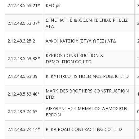
2.12.48.5.63.21*
KEO plc
Σ. ΝΕΤΙΑΤΗΣ & Χ. ΞΕΝΗΣ ΕΠΙΧΕΙΡΗΣΕΙΣ
2.12.48.5.63.37*
ΛΤΔ
2.12.48.3.25.2
A/ΦΟΙ ΚΑΤΣΙΟΥ (ΣΤΥΛΙΩΤΕΣ) ΛΤΔ
KYPROS CONSTRUCTION &
2.12.48.5.63.38*
DEMOLITION CO LTD
2.12.48.5.63.39
K. KYTHREOTIS HOLDINGS PUBLIC LTD
MARKIDES BROTHERS CONSTRUCTION
2.12.48.5.63.40*
LTD
ΔΙΕΥΘΥΝΤΗΣ ΤΜΗΜΑΤΟΣ ΔΗΜΟΣΙΩΝ
2.12.48.3.74.6*
ΕΡΓΩΝ
2.12.48.3.74.14*
PI.KA ROAD CONTRACTING CO. LTD