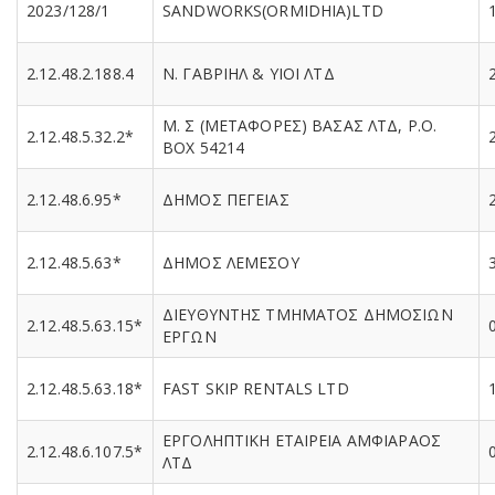
2023/128/1
SANDWORKS(ORMIDHIA)LTD
2.12.48.2.188.4
N. ΓΑΒΡΙΗΛ & ΥΙΟΙ ΛΤΔ
Μ. Σ (ΜΕΤΑΦΟΡΕΣ) ΒΑΣΑΣ ΛΤΔ, P.O.
2.12.48.5.32.2*
BOX 54214
2.12.48.6.95*
ΔΗΜΟΣ ΠΕΓΕΙΑΣ
2.12.48.5.63*
ΔΗΜΟΣ ΛΕΜΕΣΟΥ
ΔΙΕΥΘΥΝΤΗΣ ΤΜΗΜΑΤΟΣ ΔΗΜΟΣΙΩΝ
2.12.48.5.63.15*
ΕΡΓΩΝ
2.12.48.5.63.18*
FAST SKIP RENTALS LTD
ΕΡΓΟΛΗΠΤΙΚΗ ΕΤΑΙΡΕΙΑ ΑΜΦΙΑΡΑΟΣ
2.12.48.6.107.5*
ΛΤΔ