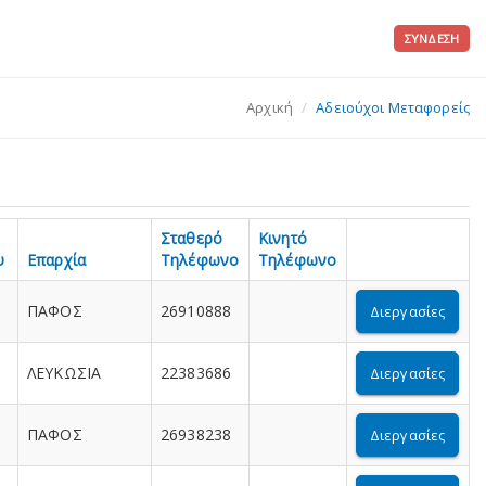
ΣΎΝΔΕΣΗ
Αρχική
Αδειούχοι Μεταφορείς
Σταθερό
Κινητό
υ
Επαρχία
Τηλέφωνο
Τηλέφωνο
ΠΑΦΟΣ
26910888
Διεργασίες
ΛΕΥΚΩΣΙΑ
22383686
Διεργασίες
ΠΑΦΟΣ
26938238
Διεργασίες