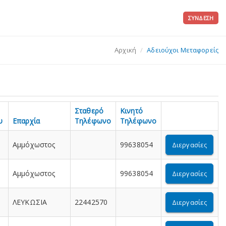
ΣΎΝΔΕΣΗ
Αρχική
Αδειούχοι Μεταφορείς
Σταθερό
Κινητό
υ
Επαρχία
Τηλέφωνο
Τηλέφωνο
Αμμόχωστος
99638054
Διεργασίες
Αμμόχωστος
99638054
Διεργασίες
ΛΕΥΚΩΣΙΑ
22442570
Διεργασίες