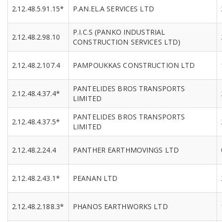
2.12.48.5.91.15*
P.AN.EL.A SERVICES LTD
P.I.C.S (PANKO INDUSTRIAL
2.12.48.2.98.10
CONSTRUCTION SERVICES LTD)
2.12.48.2.107.4
PAMPOUKKAS CONSTRUCTION LTD
PANTELIDES BROS TRANSPORTS
2.12.48.4.37.4*
LIMITED
PANTELIDES BROS TRANSPORTS
2.12.48.4.37.5*
LIMITED
2.12.48.2.24.4
PANTHER EARTHMOVINGS LTD
2.12.48.2.43.1*
PEANAN LTD
2.12.48.2.188.3*
PHANOS EARTHWORKS LTD