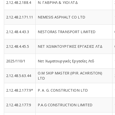
2.12.48.2.188.4
N. ΓΑΒΡΙΗΛ & ΥΙΟΙ ΛΤΔ
2.12.48.2.171.11
NEMESIS ASPHALT CO LTD
2.12.48.4.43.3
NESTORAS TRANSPORT LIMITED
2.12.48.4.45.5
NET ΧΩΜΑΤΟΥΡΓΙΚΕΣ ΕΡΓΑΣΙΕΣ ΛΤΔ
2025/110/1
Nετ Χωματουργικές Εργασίες Λτδ
O.M SKIP MASTER (IPIR. ACHRISTON)
2.12.48.5.63.44
LTD
2.12.48.2.177.9*
P. A. G. CONSTRUCTION LTD
2.12.48.2.177.9
P.A.G CONSTRUCTION LIMITED