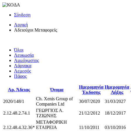
Σύνδεση
Αρχική
Αδειούχοι Μεταφορείς
Όλοι
Λευκωσία
Αμμόχωστος
Λάρνακα
Λεμεσός
Πάφος
Ημερομηνία
Ημερομηνία
Αρ. Άδειας
Όνομα
Έκδοσης
Λήξης
Ch. Xenis Group of
2020/148/1
30/07/2020
31/03/2027
Companies Ltd
ΓΕΩΡΓΙΟΣ Α.
2.12.48.2.74.1
21/12/2012
18/12/2017
ΤΖΙΩΝΗΣ
ΜΕΤΑΦΟΡΙΚΗ
2.12.48.4.32.36*
ΕΤΑΙΡΕΙΑ
11/10/2011
03/10/2016