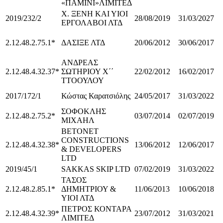
«ΠΑΜΙΝΙ»ΛΙΜΙΤΕΔ
Χ. ΞΕΝΗ ΚΑΙ ΥΙΟΙ
2019/232/2
28/08/2019
31/03/2027
ΕΡΓΟΛΑΒΟΙ ΛΤΔ
2.12.48.2.75.1*
ΔΑΣΙΞΕ ΛΤΔ
20/06/2012
30/06/2017
ΑΝΔΡΕΑΣ
2.12.48.4.32.37*
ΣΩΤΗΡΙΟΥ Χ΄΄
22/02/2012
16/02/2017
ΤΤΟΟΥΛΟΥ
2017/172/1
Κώστας Καρατσιόλης
24/05/2017
31/03/2022
ΣΟΦΟΚΛΗΣ
2.12.48.2.75.2*
03/07/2014
02/07/2019
ΜΙΧΑΗΛ
BETONET
CONSTRUCTIONS
2.12.48.4.32.38*
13/06/2012
12/06/2017
& DEVELOPERS
LTD
2019/45/1
SAKKAS SKIP LTD
07/02/2019
31/03/2022
ΤΑΣΟΣ
2.12.48.2.85.1*
ΔΗΜΗΤΡΙΟΥ &
11/06/2013
10/06/2018
ΥΙΟΙ ΛΤΔ
ΠΕΤΡΟΣ ΚΟΝΤΑΡΑ
2.12.48.4.32.39*
23/07/2012
31/03/2021
ΛΙΜΙΤΕΔ