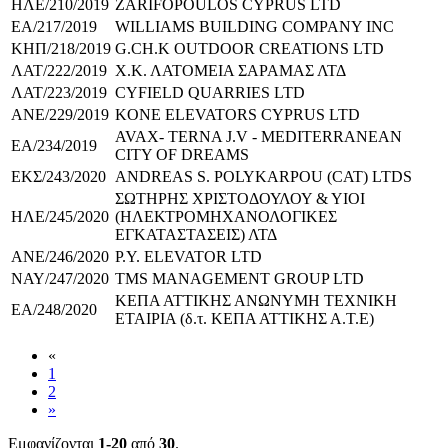
ΗΛΕ/210/2019
ZARIFOPOULOS CYPRUS LTD
ΕΑ/217/2019
WILLIAMS BUILDING COMPANY INC
ΚΗΠ/218/2019
G.CH.K OUTDOOR CREATIONS LTD
ΛΑΤ/222/2019
Χ.Κ. ΛΑΤΟΜΕΙΑ ΣΑΡΑΜΑΣ ΛΤΔ
ΛΑΤ/223/2019
CYFIELD QUARRIES LTD
ΑΝΕ/229/2019
KONE ELEVATORS CYPRUS LTD
AVAX- TERNA J.V - MEDITERRANEAN
ΕΑ/234/2019
CITY OF DREAMS
ΕΚΣ/243/2020
ANDREAS S. POLYKARPOU (CAT) LTDS
ΣΩΤΗΡΗΣ ΧΡΙΣΤΟΔΟΥΛΟΥ & ΥΙΟΙ
ΗΛΕ/245/2020
(ΗΛΕΚΤΡΟΜΗΧΑΝΟΛΟΓΙΚΕΣ
ΕΓΚΑΤΑΣΤΑΣΕΙΣ) ΛΤΔ
ΑΝΕ/246/2020
P.Y. ELEVATOR LTD
ΝΑΥ/247/2020
TMS MANAGEMENT GROUP LTD
ΚΕΠΑ ΑΤΤΙΚΗΣ ΑΝΩΝΥΜΗ ΤΕΧΝΙΚΗ
ΕΑ/248/2020
ΕΤΑΙΡΙΑ (δ.τ. ΚΕΠΑ ΑΤΤΙΚΗΣ Α.Τ.Ε)
«
1
2
»
Εμφανίζονται
1-20
από
30
.