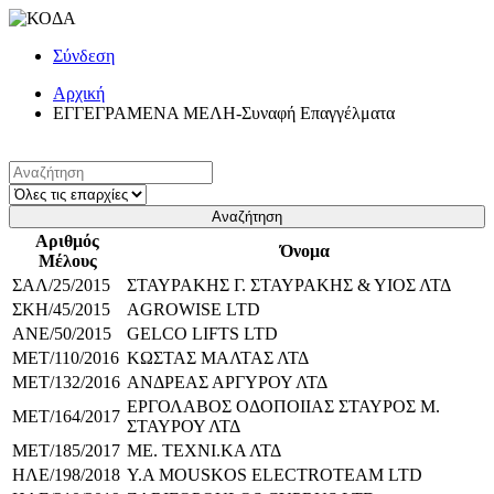
Σύνδεση
Αρχική
ΕΓΓΕΓΡΑΜΕΝΑ ΜΕΛΗ-Συναφή Επαγγέλματα
Αναζήτηση
Αριθμός
Όνομα
Μέλους
ΣΑΛ/25/2015
ΣΤΑΥΡΑΚΗΣ Γ. ΣΤΑΥΡΑΚΗΣ & ΥΙΟΣ ΛΤΔ
ΣΚΗ/45/2015
AGROWISE LTD
ΑΝΕ/50/2015
GELCO LIFTS LTD
ΜΕΤ/110/2016
ΚΩΣΤΑΣ ΜΑΛΤΑΣ ΛΤΔ
ΜΕΤ/132/2016
ΑΝΔΡΕΑΣ ΑΡΓΥΡΟΥ ΛΤΔ
ΕΡΓΟΛΑΒΟΣ ΟΔΟΠΟΙΙΑΣ ΣΤΑΥΡΟΣ Μ.
ΜΕΤ/164/2017
ΣΤΑΥΡΟΥ ΛΤΔ
ΜΕΤ/185/2017
ΜΕ. ΤΕΧΝΙ.ΚΑ ΛΤΔ
ΗΛΕ/198/2018
Y.A MOUSKOS ELECTROTEAM LTD