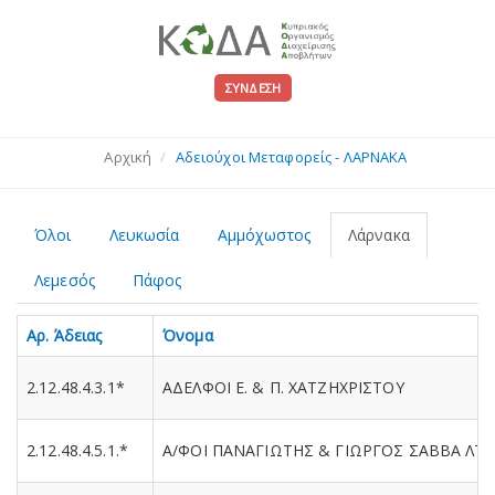
ΣΎΝΔΕΣΗ
Αρχική
Αδειούχοι Μεταφορείς - ΛΑΡΝΑΚΑ
Όλοι
Λευκωσία
Αμμόχωστος
Λάρνακα
Λεμεσός
Πάφος
Αρ. Άδειας
Όνομα
2.12.48.4.3.1*
ΑΔΕΛΦΟΙ Ε. & Π. ΧΑΤΖΗΧΡΙΣΤΟΥ
2.12.48.4.5.1.*
A/ΦΟΙ ΠΑΝΑΓΙΩΤΗΣ & ΓΙΩΡΓΟΣ ΣΑΒΒΑ ΛΤ